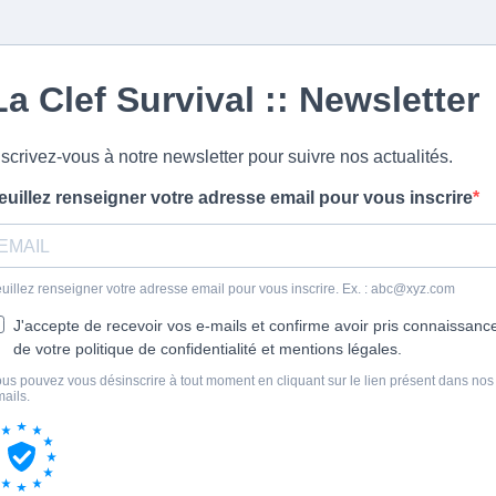
La Clef Survival :: Newsletter
nscrivez-vous à notre newsletter pour suivre nos actualités.
euillez renseigner votre adresse email pour vous inscrire
uillez renseigner votre adresse email pour vous inscrire. Ex. :
abc@xyz.com
J'accepte de recevoir vos e-mails et confirme avoir pris connaissanc
de votre politique de confidentialité et mentions légales.
us pouvez vous désinscrire à tout moment en cliquant sur le lien présent dans nos
ails.